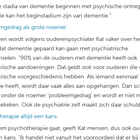
e stadia van dementie beginnen met psychische ontreg
ie kan het beginstadium zijn van dementie.”
mgedrag als grote noemer
en wordt volgens ouderenpsychiater Kat vaker over h
dat dementie gepaard kan gaan met psychiatrische
jnselen. “90% van de ouderen met dementie heeft ook
trische aandoeningen. Dat geldt ook voor ouderen die
trische voorgeschiedenis hebben. Als iemand eenmaal
e heeft, wordt daar vaak alles aan opgehangen. Dan s
s onder de noemer ‘probleemgedrag’ en wordt er niet 
ekeken. Ook de psychiatrie zelf maakt zich daar schuld
herapie altijd een kans
 om psychotherapie gaat, geeft Kat mensen, dus ook ou
en kans. ‘Ik handel niet vanuit het vooroordeel dat er bij