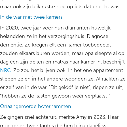
maar ook zijn blik rustte nog op iets dat er echt was.
In de war met twee kamers
In 2020, twee jaar voor hun diamanten huwelijk,
belandden ze in het verzorgingshuis. Diagnose
dementie. Ze kregen elk een kamer toebedeeld,
zouden elkaars buren worden, maar opa sleepte al op
dag één zijn deken en matras haar kamer in, beschrijft
NRC
. Zo zou het blijven ook. In het ene appartement
sliepen ze en in het andere woonden ze. Al raakten ze
er zelf van in de war. “Dit gelóóf je niet”, riepen ze uit,
“hebben ze de kasten gewoon wéér verplaatst!”
Onaangeroerde boterhammen
Ze gingen snel achteruit, merkte Amy in 2023. Haar
moeder en twee tantes die hen bijna dagelijks