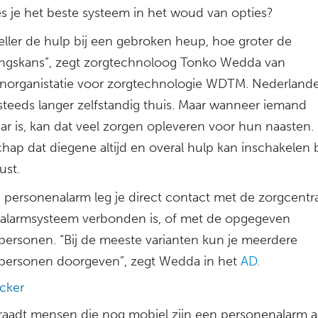
s je het beste systeem in het woud van opties?
eller de hulp bij een gebroken heup, hoe groter de
ingskans”, zegt zorgtechnoloog Tonko Wedda van
norganistatie voor zorgtechnologie WDTM. Nederlande
teeds langer zelfstandig thuis. Maar wanneer iemand
ar is, kan dat veel zorgen opleveren voor hun naasten.
hap dat diegene altijd en overal hulp kan inschakelen b
ust.
 personenalarm leg je direct contact met de zorgcentra
 alarmsysteem verbonden is, of met de opgegeven
personen. “Bij de meeste varianten kun je meerdere
personen doorgeven”, zegt Wedda in het
AD.
cker
aadt mensen die nog mobiel zijn een personenalarm a