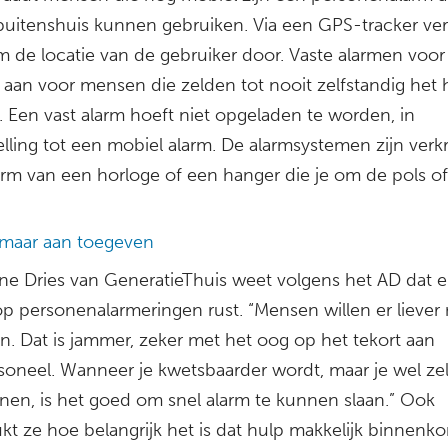
buitenshuis kunnen gebruiken. Via een GPS-tracker ver
m de locatie van de gebruiker door. Vaste alarmen voor 
j aan voor mensen die zelden tot nooit zelfstandig het 
. Een vast alarm hoeft niet opgeladen te worden, in
lling tot een mobiel alarm. De alarmsystemen zijn verkr
orm van een horloge of een hanger die je om de pols of
 maar aan toegeven
ne Dries van GeneratieThuis weet volgens het AD dat e
p personenalarmeringen rust. “Mensen willen er liever 
n. Dat is jammer, zeker met het oog op het tekort aan
soneel. Wanneer je kwetsbaarder wordt, maar je wel zel
onen, is het goed om snel alarm te kunnen slaan.” Ook
kt ze hoe belangrijk het is dat hulp makkelijk binnenk