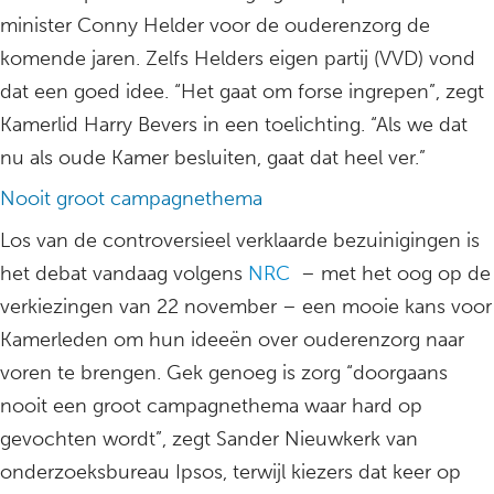
minister Conny Helder voor de ouderenzorg de
komende jaren. Zelfs Helders eigen partij (VVD) vond
dat een goed idee. “Het gaat om forse ingrepen”, zegt
Kamerlid Harry Bevers in een toelichting. “Als we dat
nu als oude Kamer besluiten, gaat dat heel ver.”
Nooit groot campagnethema
Los van de controversieel verklaarde bezuinigingen is
het debat vandaag volgens
NRC
– met het oog op de
verkiezingen van 22 november – een mooie kans voor
Kamerleden om hun ideeën over ouderenzorg naar
voren te brengen. Gek genoeg is zorg “doorgaans
nooit een groot campagnethema waar hard op
gevochten wordt”, zegt Sander Nieuwkerk van
onderzoeksbureau Ipsos, terwijl kiezers dat keer op