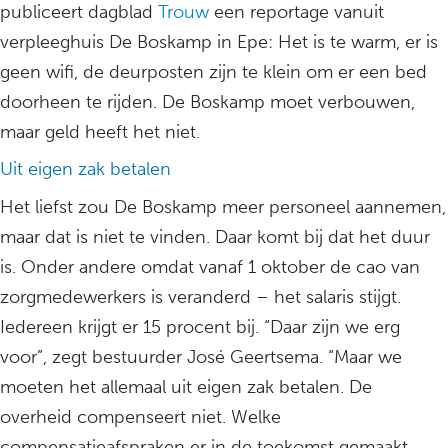
publiceert dagblad
Trouw
een reportage vanuit
verpleeghuis De Boskamp in Epe: Het is te warm, er is
geen wifi, de deurposten zijn te klein om er een bed
doorheen te rijden. De Boskamp moet verbouwen,
maar geld heeft het niet.
Uit eigen zak betalen
Het liefst zou De Boskamp meer personeel aannemen,
maar dat is niet te vinden. Daar komt bij dat het duur
is. Onder andere omdat vanaf 1 oktober de cao van
zorgmedewerkers is veranderd – het salaris stijgt.
Iedereen krijgt er 15 procent bij. “Daar zijn we erg
voor”, zegt bestuurder José Geertsema. “Maar we
moeten het allemaal uit eigen zak betalen. De
overheid compenseert niet. Welke
compensatieafspraken er in de toekomst gemaakt