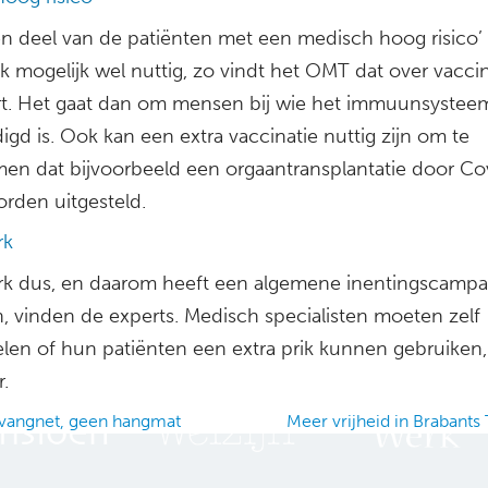
en deel van de patiënten met een medisch hoog risico’ 
ik mogelijk wel nuttig, zo vindt het OMT dat over vaccin
rt. Het gaat dan om mensen bij wie het immuunsysteem
gd is. Ook kan een extra vaccinatie nuttig zijn om te
en dat bijvoorbeeld een orgaantransplantatie door Co
rden uitgesteld.
rk
k dus, en daarom heeft een algemene inentingscamp
n, vinden de experts. Medisch specialisten moeten zelf
len of hun patiënten een extra prik kunnen gebruiken,
.
angnet, geen hangmat
Meer vrijheid in Brabants
ation