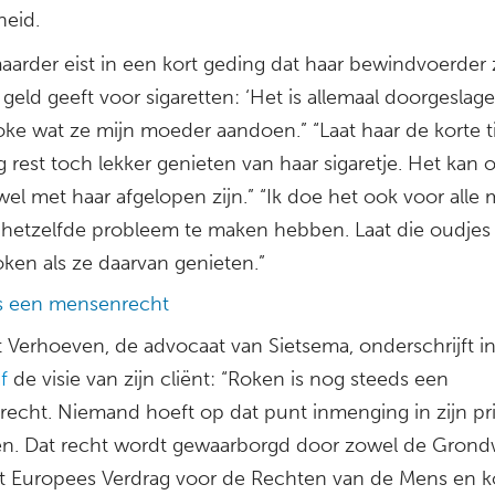
eid.
aarder eist in een kort geding dat haar bewindvoerder 
eld geeft voor sigaretten: ‘Het is allemaal doorgeslage
ke wat ze mijn moeder aandoen.” “Laat haar de korte ti
 rest toch lekker genieten van haar sigaretje. Het kan 
el met haar afgelopen zijn.” “Ik doe het ook voor alle
 hetzelfde probleem te maken hebben. Laat die oudjes
oken als ze daarvan genieten.”
s een mensenrecht
t Verhoeven, de advocaat van Sietsema, onderschrijft i
f
de visie van zijn cliënt: “Roken is nog steeds een
echt. Niemand hoeft op dat punt inmenging in zijn pr
en. Dat recht wordt gewaarborgd door zowel de Grondw
t Europees Verdrag voor de Rechten van de Mens en 