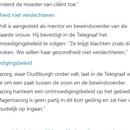
nderd de moeder van cliënt toe.”
eid niet verslechteren
Poll is aangesteld als mentor en bewindvoerder van de
arde vrouw. Hij bevestigt in de Telegraaf het
oedigingsbeleid te volgen: “Ze krijgt klachten zoals di
 roken. We willen haar gezondheid niet verslechteren.”
igingsbeleid
zorg, waar Oudtburgh onder valt, laat in de Telegraaf 
at om een zaak tussen de zoon en de bewindvoerder.
zorg hanteert een ontmoedigingsbeleid op het gebied
agentazorg is geen partij in dit kort geding en zal hier 
oudelijk op ingaan.”