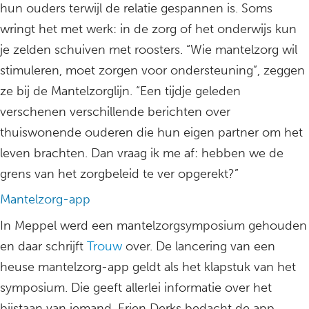
hun ouders terwijl de relatie gespannen is. Soms
wringt het met werk: in de zorg of het onderwijs kun
je zelden schuiven met roosters. “Wie mantelzorg wil
stimuleren, moet zorgen voor ondersteuning”, zeggen
ze bij de Mantelzorglijn. “Een tijdje geleden
verschenen verschillende berichten over
thuiswonende ouderen die hun eigen partner om het
leven brachten. Dan vraag ik me af: hebben we de
grens van het zorgbeleid te ver opgerekt?”
Mantelzorg-app
In Meppel werd een mantelzorgsymposium gehouden
en daar schrijft
Trouw
over. De lancering van een
heuse mantelzorg-app geldt als het klapstuk van het
symposium. Die geeft allerlei informatie over het
bijstaan van iemand. Erjen Derks bedacht de app,