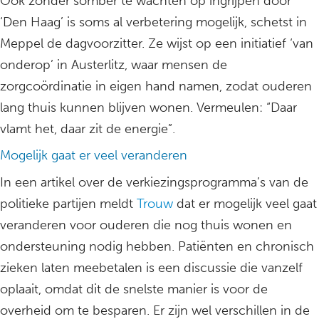
Ook zonder somber te wachten op ingrijpen door
‘Den Haag’ is soms al verbetering mogelijk, schetst in
Meppel de dagvoorzitter. Ze wijst op een initiatief ‘van
onderop’ in Austerlitz, waar mensen de
zorgcoördinatie in eigen hand namen, zodat ouderen
lang thuis kunnen blijven wonen. Vermeulen: “Daar
vlamt het, daar zit de energie”.
Mogelijk gaat er veel veranderen
In een artikel over de verkiezingsprogramma’s van de
politieke partijen meldt
Trouw
dat er mogelijk veel gaat
veranderen voor ouderen die nog thuis wonen en
ondersteuning nodig hebben. Patiënten en chronisch
zieken laten meebetalen is een discussie die vanzelf
oplaait, omdat dit de snelste manier is voor de
overheid om te besparen. Er zijn wel verschillen in de