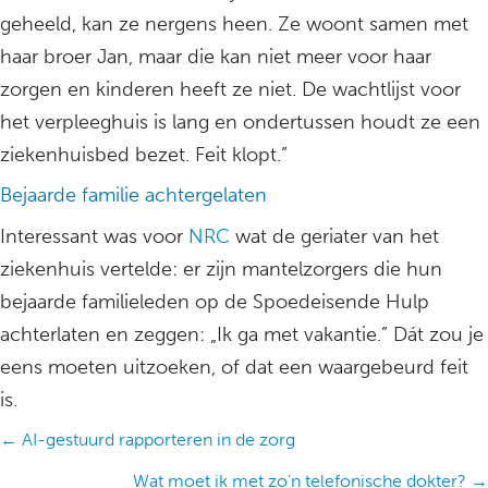
geheeld, kan ze nergens heen. Ze woont samen met
haar broer Jan, maar die kan niet meer voor haar
zorgen en kinderen heeft ze niet. De wachtlijst voor
het verpleeghuis is lang en ondertussen houdt ze een
ziekenhuisbed bezet. Feit klopt.”
Bejaarde familie achtergelaten
Interessant was voor
NRC
wat de geriater van het
ziekenhuis vertelde: er zijn mantelzorgers die hun
bejaarde familieleden op de Spoedeisende Hulp
achterlaten en zeggen: „Ik ga met vakantie.” Dát zou je
eens moeten uitzoeken, of dat een waargebeurd feit
is.
Posts
← AI-gestuurd rapporteren in de zorg
navigation
Wat moet ik met zo’n telefonische dokter? →