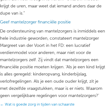
krijgt de uren, maar weet dat iemand anders daar de
dupe van is.”
Geef mantelzorger financiële positie
De ondersteuning van mantelzorgers is inmiddels een
hele industrie geworden, constateert mantelzorger
Margreet van der Voort in het FD: een lucratief
verdienmodel voor anderen, maar niet voor de
mantelzorgers zelf. Zij vindt dat mantelzorgers een
financiële positie moeten krijgen. ‘Als je een kind krijgt
is alles geregeld: kinderopvang, kinderbijslag,
verlofregelingen. Als je een oude ouder krijgt, zit je
met dezelfde vraagstukken, maar is er niets. Waarom
geen vergelijkbare regelingen voor mantelzorgers?’
Posts
← Wat is goede zorg in tijden van schaarste