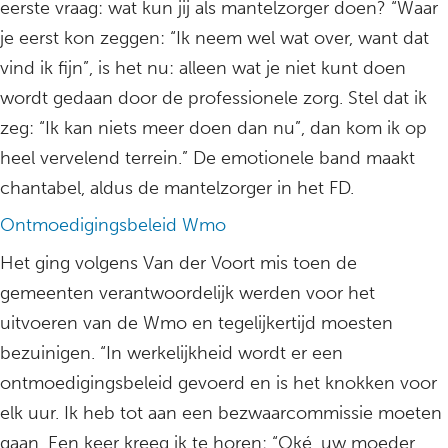
eerste vraag: wat kun jij als mantelzorger doen? “Waar
je eerst kon zeggen: “Ik neem wel wat over, want dat
vind ik fijn”, is het nu: alleen wat je niet kunt doen
wordt gedaan door de professionele zorg. Stel dat ik
zeg: “Ik kan niets meer doen dan nu”, dan kom ik op
heel vervelend terrein.” De emotionele band maakt
chantabel, aldus de mantelzorger in het FD.
Ontmoedigingsbeleid Wmo
Het ging volgens Van der Voort mis toen de
gemeenten verantwoordelijk werden voor het
uitvoeren van de Wmo en tegelijkertijd moesten
bezuinigen. “In werkelijkheid wordt er een
ontmoedigingsbeleid gevoerd en is het knokken voor
elk uur. Ik heb tot aan een bezwaarcommissie moeten
gaan. Een keer kreeg ik te horen: “Oké, uw moeder