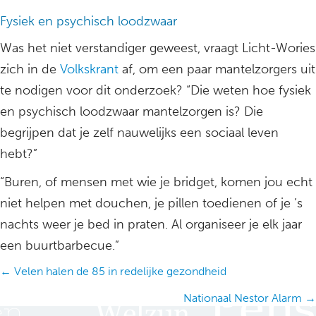
Fysiek en psychisch loodzwaar
Was het niet verstandiger geweest, vraagt Licht-Wories
zich in de
Volkskrant
af, om een paar mantelzorgers uit
te nodigen voor dit onderzoek? “Die weten hoe fysiek
en psychisch loodzwaar mantelzorgen is? Die
begrijpen dat je zelf nauwelijks een sociaal leven
hebt?”
“Buren, of mensen met wie je bridget, komen jou echt
niet helpen met douchen, je pillen toedienen of je ’s
nachts weer je bed in praten. Al organiseer je elk jaar
een buurtbarbecue.”
Posts
← Velen halen de 85 in redelijke gezondheid
navigation
Nationaal Nestor Alarm →