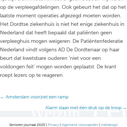
op de verpleegafdelingen. Ook gebeurt het dat op het
laatste moment operaties afgezegd moeten worden.
Het Dordtse ziekenhuis is niet het enige ziekenhuis in
Nederland dat heeft bepaald dat patiënten geen
verpleeghuis mogen weigeren. De Patiëntenfederatie
Nederland vindt volgens AD De Dordtenaar op haar
beurt dat kwetsbare ouderen ‘niet voor een
voldongen feit’ mogen worden geplaatst. De krant
roept lezers op te reageren.
Posts
← Amsterdam voorziet een ramp
navigation
Alarm slaan met één druk op de knop →
Senioren journaal 2020 |
Privacy
|
Algemene voorwaarden
|
webdesign