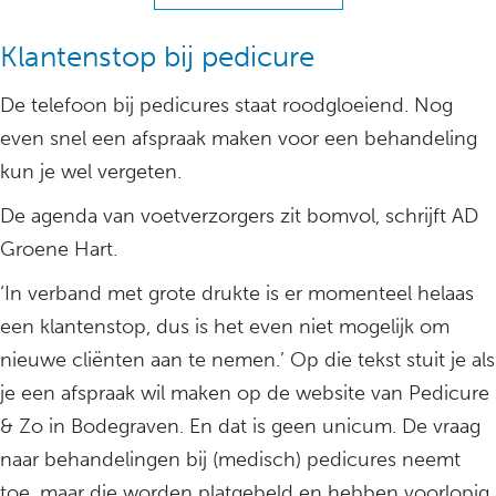
Klantenstop bij pedicure
De telefoon bij pedicures staat roodgloeiend. Nog
even snel een afspraak maken voor een behandeling
kun je wel vergeten.
De agenda van voetverzorgers zit bomvol, schrijft AD
Groene Hart.
‘In verband met grote drukte is er momenteel helaas
een klantenstop, dus is het even niet mogelijk om
nieuwe cliënten aan te nemen.’ Op die tekst stuit je als
je een afspraak wil maken op de website van Pedicure
& Zo in Bodegraven. En dat is geen unicum. De vraag
naar behandelingen bij (medisch) pedicures neemt
toe, maar die worden platgebeld en hebben voorlopig