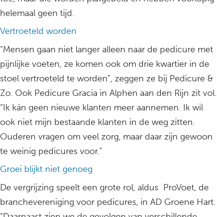
helemaal geen tijd.
Vertroeteld worden
“Mensen gaan niet langer alleen naar de pedicure met
pijnlijke voeten, ze komen ook om drie kwartier in de
stoel vertroeteld te worden”, zeggen ze bij Pedicure &
Zo. Ook Pedicure Gracia in Alphen aan den Rijn zit vol.
“Ik kán geen nieuwe klanten meer aannemen. Ik wil
ook niet mijn bestaande klanten in de weg zitten.
Ouderen vragen om veel zorg, maar daar zijn gewoon
te weinig pedicures voor.”
Groei blijkt niet genoeg
De vergrijzing speelt een grote rol, aldus ProVoet, de
branchevereniging voor pedicures, in AD Groene Hart.
“Daarnaast zien we de gevolgen van verschillende