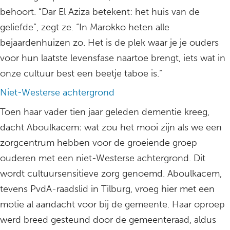
behoort. “Dar El Aziza betekent: het huis van de
geliefde”, zegt ze. “In Marokko heten alle
bejaardenhuizen zo. Het is de plek waar je je ouders
voor hun laatste levensfase naartoe brengt, iets wat in
onze cultuur best een beetje taboe is.”
Niet-Westerse achtergrond
Toen haar vader tien jaar geleden dementie kreeg,
dacht Aboulkacem: wat zou het mooi zijn als we een
zorgcentrum hebben voor de groeiende groep
ouderen met een niet-Westerse achtergrond. Dit
wordt cultuursensitieve zorg genoemd. Aboulkacem,
tevens PvdA-raadslid in Tilburg, vroeg hier met een
motie al aandacht voor bij de gemeente. Haar oproep
werd breed gesteund door de gemeenteraad, aldus