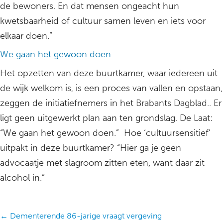
de bewoners. En dat mensen ongeacht hun
kwetsbaarheid of cultuur samen leven en iets voor
elkaar doen.”
We gaan het gewoon doen
Het opzetten van deze buurtkamer, waar iedereen uit
de wijk welkom is, is een proces van vallen en opstaan,
zeggen de initiatiefnemers in het Brabants Dagblad.. Er
ligt geen uitgewerkt plan aan ten grondslag. De Laat:
“We gaan het gewoon doen.” Hoe ‘cultuursensitief’
uitpakt in deze buurtkamer? “Hier ga je geen
advocaatje met slagroom zitten eten, want daar zit
alcohol in.”
Posts
← Dementerende 86-jarige vraagt vergeving