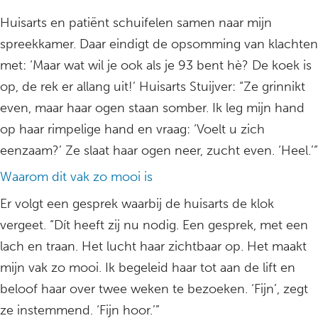
Huisarts en patiënt schuifelen samen naar mijn
spreekkamer. Daar eindigt de opsomming van klachten
met: ‘Maar wat wil je ook als je 93 bent hè? De koek is
op, de rek er allang uit!’ Huisarts Stuijver: “Ze grinnikt
even, maar haar ogen staan somber. Ik leg mijn hand
op haar rimpelige hand en vraag: ‘Voelt u zich
eenzaam?’ Ze slaat haar ogen neer, zucht even. ‘Heel.’”
Waarom dit vak zo mooi is
Er volgt een gesprek waarbij de huisarts de klok
vergeet. “Dít heeft zij nu nodig. Een gesprek, met een
lach en traan. Het lucht haar zichtbaar op. Het maakt
mijn vak zo mooi. Ik begeleid haar tot aan de lift en
beloof haar over twee weken te bezoeken. ‘Fijn’, zegt
ze instemmend. ‘Fijn hoor.’”