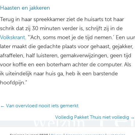
Haasten en jakkeren
Terug in haar spreekkamer ziet de huisarts tot haar
schrik dat zij 30 minuten verder is, schrijft zij in de
Volkskrant
. “‘Ach, soms moet je de tijd nemen.’ Een uur
later maakt die gedachte plaats voor gehaast, gejakker,
afraffelen, half luisteren, gemakverwijzingen, geen tijd
voor koffie en een boterham achter de computer. Als
ik uiteindelijk naar huis ga, heb ik een barstende
hoofdpijn.”
Posts
← Van overvloed nooit iets gemerkt
navigation
Volledig Pakket Thuis niet volledig →