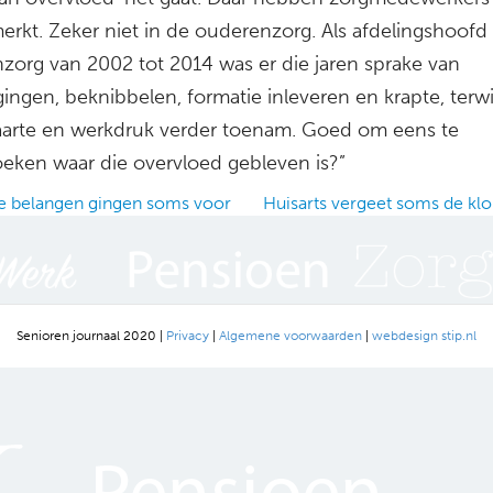
erkt. Zeker niet in de ouderenzorg. Als afdelingshoofd 
zorg van 2002 tot 2014 was er die jaren sprake van
ingen, beknibbelen, formatie inleveren en krapte, terwi
arte en werkdruk verder toenam. Goed om eens te
eken waar die overvloed gebleven is?”
 belangen gingen soms voor
Huisarts vergeet soms de kl
ation
Senioren journaal 2020 |
Privacy
|
Algemene voorwaarden
|
webdesign stip.nl