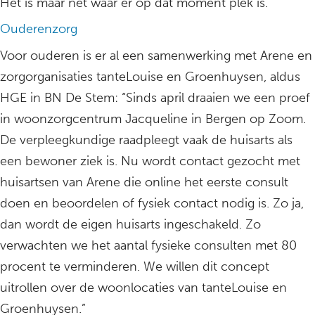
Het is maar net waar er op dat moment plek is.”
Ouderenzorg
Voor ouderen is er al een samenwerking met Arene en
zorgorganisaties tanteLouise en Groenhuysen, aldus
HGE in BN De Stem: “Sinds april draaien we een proef
in woonzorgcentrum Jacqueline in Bergen op Zoom.
De verpleegkundige raadpleegt vaak de huisarts als
een bewoner ziek is. Nu wordt contact gezocht met
huisartsen van Arene die online het eerste consult
doen en beoordelen of fysiek contact nodig is. Zo ja,
dan wordt de eigen huisarts ingeschakeld. Zo
verwachten we het aantal fysieke consulten met 80
procent te verminderen. We willen dit concept
uitrollen over de woonlocaties van tanteLouise en
Groenhuysen.”