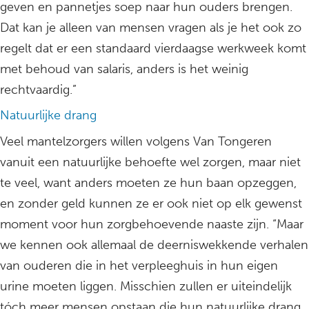
geven en pannetjes soep naar hun ouders brengen.
Dat kan je alleen van mensen vragen als je het ook zo
regelt dat er een standaard vierdaagse werkweek komt
met behoud van salaris, anders is het weinig
rechtvaardig.”
Natuurlijke drang
Veel mantelzorgers willen volgens Van Tongeren
vanuit een natuurlijke behoefte wel zorgen, maar niet
te veel, want anders moeten ze hun baan opzeggen,
en zonder geld kunnen ze er ook niet op elk gewenst
moment voor hun zorgbehoevende naaste zijn. “Maar
we kennen ook allemaal de deerniswekkende verhalen
van ouderen die in het verpleeghuis in hun eigen
urine moeten liggen. Misschien zullen er uiteindelijk
tóch meer mensen opstaan die hun natuurlijke drang