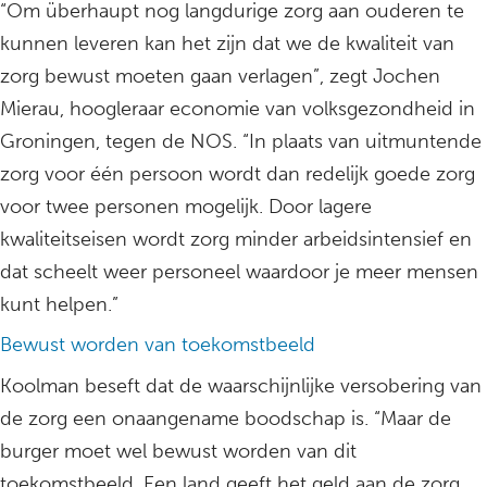
“Om überhaupt nog langdurige zorg aan ouderen te
kunnen leveren kan het zijn dat we de kwaliteit van
zorg bewust moeten gaan verlagen”, zegt Jochen
Mierau, hoogleraar economie van volksgezondheid in
Groningen, tegen de NOS. “In plaats van uitmuntende
zorg voor één persoon wordt dan redelijk goede zorg
voor twee personen mogelijk. Door lagere
kwaliteitseisen wordt zorg minder arbeidsintensief en
dat scheelt weer personeel waardoor je meer mensen
kunt helpen.”
Bewust worden van toekomstbeeld
Koolman beseft dat de waarschijnlijke versobering van
de zorg een onaangename boodschap is. “Maar de
burger moet wel bewust worden van dit
toekomstbeeld. Een land geeft het geld aan de zorg