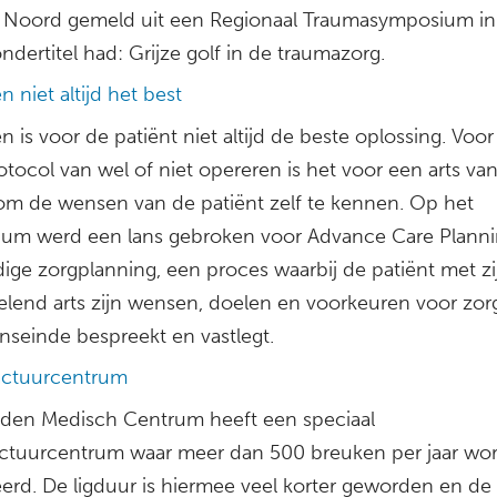
 Noord gemeld uit een Regionaal Traumasymposium in
ondertitel had: Grijze golf in de traumazorg.
 niet altijd het best
 is voor de patiënt niet altijd de beste oplossing. Voor
otocol van wel of niet opereren is het voor een arts va
om de wensen van de patiënt zelf te kennen. Op het
um werd een lans gebroken voor Advance Care Planni
dige zorgplanning, een proces waarbij de patiënt met zi
lend arts zijn wensen, doelen en voorkeuren voor zor
nseinde bespreekt en vastlegt.
actuurcentrum
den Medisch Centrum heeft een speciaal
ctuurcentrum waar meer dan 500 breuken per jaar wo
erd. De ligduur is hiermee veel korter geworden en de