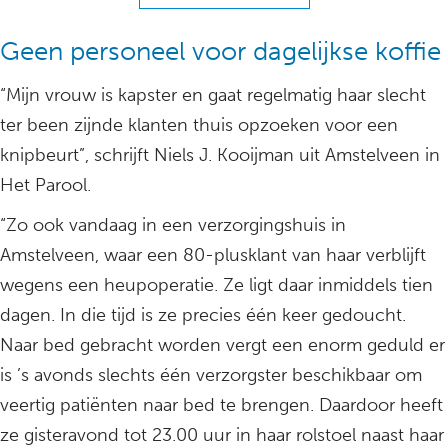
Geen personeel voor dagelijkse koffie
“Mijn vrouw is kapster en gaat regelmatig haar slecht
ter been zijnde klanten thuis opzoeken voor een
knipbeurt”, schrijft Niels J. Kooijman uit Amstelveen in
Het Parool.
“Zo ook vandaag in een verzorgingshuis in
Amstelveen, waar een 80-plusklant van haar verblijft
wegens een heupoperatie. Ze ligt daar inmiddels tien
dagen. In die tijd is ze precies één keer gedoucht.
Naar bed gebracht worden vergt een enorm geduld er
is ’s avonds slechts één verzorgster beschikbaar om
veertig patiënten naar bed te brengen. Daardoor heeft
ze gisteravond tot 23.00 uur in haar rolstoel naast haar