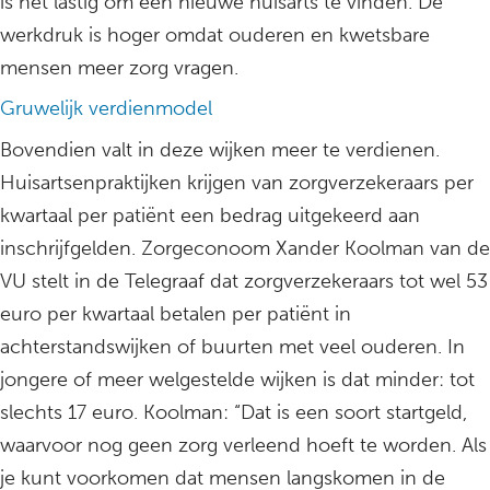
is het lastig om een nieuwe huisarts te vinden. De
werkdruk is hoger omdat ouderen en kwetsbare
mensen meer zorg vragen.
Gruwelijk verdienmodel
Bovendien valt in deze wijken meer te verdienen.
Huisartsenpraktijken krijgen van zorgverzekeraars per
kwartaal per patiënt een bedrag uitgekeerd aan
inschrijfgelden. Zorgeconoom Xander Koolman van de
VU stelt in de Telegraaf dat zorgverzekeraars tot wel 53
euro per kwartaal betalen per patiënt in
achterstandswijken of buurten met veel ouderen. In
jongere of meer welgestelde wijken is dat minder: tot
slechts 17 euro. Koolman: “Dat is een soort startgeld,
waarvoor nog geen zorg verleend hoeft te worden. Als
je kunt voorkomen dat mensen langskomen in de