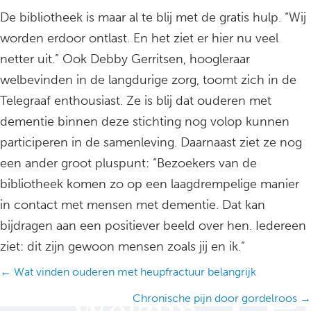
De bibliotheek is maar al te blij met de gratis hulp. “Wij
worden erdoor ontlast. En het ziet er hier nu veel
netter uit.” Ook Debby Gerritsen, hoogleraar
welbevinden in de langdurige zorg, toomt zich in de
Telegraaf enthousiast. Ze is blij dat ouderen met
dementie binnen deze stichting nog volop kunnen
participeren in de samenleving. Daarnaast ziet ze nog
een ander groot pluspunt: “Bezoekers van de
bibliotheek komen zo op een laagdrempelige manier
in contact met mensen met dementie. Dat kan
bijdragen aan een positiever beeld over hen. Iedereen
ziet: dit zijn gewoon mensen zoals jij en ik.”
Posts
← Wat vinden ouderen met heupfractuur belangrijk
navigation
Chronische pijn door gordelroos →