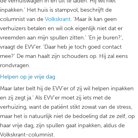
de verhuiswagen in en uit te laden. Hij wil niet
inpakken.’ Het huis is stampvol, beschrijft de
columnist van de
Volkskrant
. ‘Maar ik kan geen
verhuizers betalen en wil ook eigenlijk niet dat er
vreemden aan mijn spullen zitten.’ ‘En je buren?’,
vraagt de EVV’er. ‘Daar heb je toch goed contact
mee?’ De man haalt zijn schouders op. Hij zal eens
rondvragen.
Helpen op je vrije dag
Maar later belt hij de EVV’er of zij wil helpen inpakken
en zij zegt ja.‘ Als EVV’er moet zij iets met de
verhuizing, want de patiënt stikt zowat van de stress,
maar het is natuurlijk niet de bedoeling dat ze zelf, op
haar vrije dag, zijn spullen gaat inpakken, aldus de
Volkskrant-columnist.