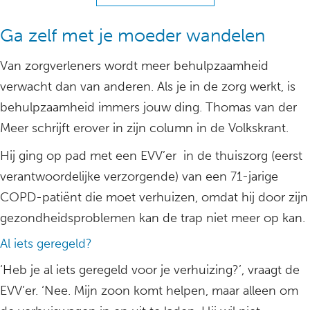
Ga zelf met je moeder wandelen
Van zorgverleners wordt meer behulpzaamheid
verwacht dan van anderen. Als je in de zorg werkt, is
behulpzaamheid immers jouw ding. Thomas van der
Meer schrijft erover in zijn column in de Volkskrant.
Hij ging op pad met een EVV’er in de thuiszorg (eerst
verantwoordelijke verzorgende) van een 71-jarige
COPD-patiënt die moet verhuizen, omdat hij door zijn
gezondheidsproblemen kan de trap niet meer op kan.
Al iets geregeld?
‘Heb je al iets geregeld voor je verhuizing?’, vraagt de
EVV’er. ‘Nee. Mijn zoon komt helpen, maar alleen om