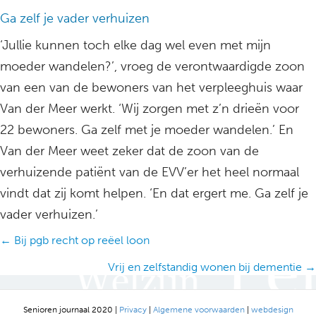
Ga zelf je vader verhuizen
‘Jullie kunnen toch elke dag wel even met mijn
moeder wandelen?’, vroeg de verontwaardigde zoon
van een van de bewoners van het verpleeghuis waar
Van der Meer werkt. ‘Wij zorgen met z’n drieën voor
22 bewoners. Ga zelf met je moeder wandelen.’ En
Van der Meer weet zeker dat de zoon van de
verhuizende patiënt van de EVV’er het heel normaal
vindt dat zij komt helpen. ‘En dat ergert me. Ga zelf je
vader verhuizen.’
Posts
← Bij pgb recht op reëel loon
navigation
Vrij en zelfstandig wonen bij dementie →
Senioren journaal 2020 |
Privacy
|
Algemene voorwaarden
|
webdesign