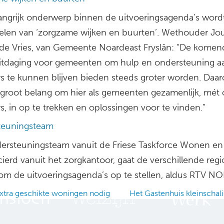
angrijk onderwerp binnen de uitvoeringsagenda’s word
elen van ‘zorgzame wijken en buurten’. Wethouder Jo
e Vries, van Gemeente Noardeast Fryslân: “De komend
uitdaging voor gemeenten om hulp en ondersteuning a
s te kunnen blijven bieden steeds groter worden. Daar
 groot belang om hier als gemeenten gezamenlijk, mét
, in op te trekken en oplossingen voor te vinden.”
teuningsteam
ersteuningsteam vanuit de Friese Taskforce Wonen en
ierd vanuit het zorgkantoor, gaat de verschillende regi
om de uitvoeringsagenda’s op te stellen, aldus RTV NO
xtra geschikte woningen nodig
Het Gastenhuis kleinschal
ation