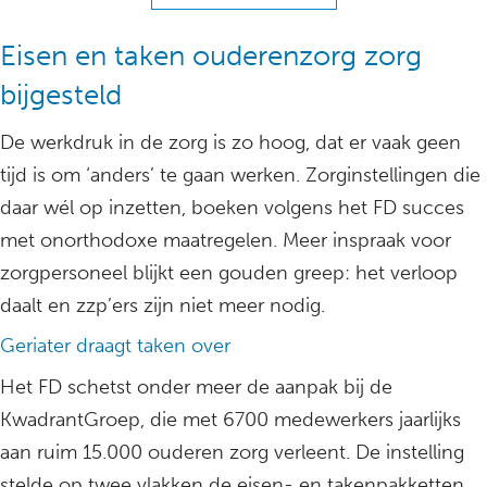
Eisen en taken ouderenzorg zorg
bijgesteld
De werkdruk in de zorg is zo hoog, dat er vaak geen
tijd is om ‘anders’ te gaan werken. Zorginstellingen die
daar wél op inzetten, boeken volgens het FD succes
met onorthodoxe maatregelen. Meer inspraak voor
zorgpersoneel blijkt een gouden greep: het verloop
daalt en zzp’ers zijn niet meer nodig.
Geriater draagt taken over
Het FD schetst onder meer de aanpak bij de
KwadrantGroep, die met 6700 medewerkers jaarlijks
aan ruim 15.000 ouderen zorg verleent. De instelling
stelde op twee vlakken de eisen- en takenpakketten