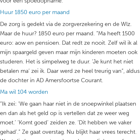
voor een spoedopname.
Huur 1850 euro per maand
De zorg is gedekt via de zorgverzekering en de Wlz.
Maar de huur? 1850 euro per maand. “Ma heeft 1500
euro: aow en pensioen. Dat redt ze nooit. Zelf wil ik al
mijn spaargeld geven maar mijn kinderen moeten ook
studeren. Het is simpelweg te duur. ‘Je kunt het niet
betalen ma’ zei ik. Daar werd ze heel treurig van”, aldus
de dochter in AD Amersfoortse Courant.
Ma wil 104 worden
“Ik zei: ‘We gaan haar niet in de snoepwinkel plaatsen
en dan als het geld op is vertellen dat ze weer weg
moet.’ ‘Komt goed’ zeiden ze. ‘Dit hebben we vaker
gehad’.” Ze gaat overstag. Nu blijkt haar vrees terecht.