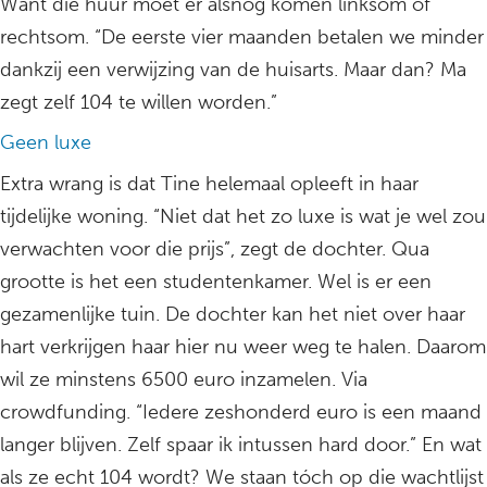
Want die huur moet er alsnog komen linksom of
rechtsom. “De eerste vier maanden betalen we minder
dankzij een verwijzing van de huisarts. Maar dan? Ma
zegt zelf 104 te willen worden.”
Geen luxe
Extra wrang is dat Tine helemaal opleeft in haar
tijdelijke woning. “Niet dat het zo luxe is wat je wel zou
verwachten voor die prijs”, zegt de dochter. Qua
grootte is het een studentenkamer. Wel is er een
gezamenlijke tuin. De dochter kan het niet over haar
hart verkrijgen haar hier nu weer weg te halen. Daarom
wil ze minstens 6500 euro inzamelen. Via
crowdfunding. “Iedere zeshonderd euro is een maand
langer blijven. Zelf spaar ik intussen hard door.” En wat
als ze echt 104 wordt? We staan tóch op die wachtlijst