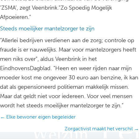
‘ZSMA’, zegt Veenbrink.”Zo Spoedig Mogelijk
Afpoeieren.”
Steeds moeilijker mantelzorger te zijn
“Allerlei bedrijven verdienen aan de zorg; controle op
fraude is er nauwelijks. Maar voor mantelzorgers heeft
men niks over”, aldus Veenbrink in het
EindhovensDagblad. “Heen en weer rijden naar mijn
moeder kost me ongeveer 30 euro aan benzine, ik kan
dat als gepensioneerd politieman makkelijk missen.
Maar dat geldt niet voor iedereen. Voor veel mensen
wordt het steeds moeilijker mantelzorger te zijn.”
Posts
← Elke bewoner eigen begeleider
navigation
Zorgactivist maakt het verschil →