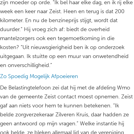
zijn moeder op orde. “Ik bel haar elke dag, en ik rij elke
week een keer naar Zeist. Heen en terug is dat 200
kilometer. En nu de benzineprijs stijgt, wordt dat
duurder.” Hij vroeg zich af: biedt de overheid
mantelzorgers ook een tegemoetkoming in die
kosten? “Uit nieuwsgierigheid ben ik op onderzoek
uitgegaan. Ik stuitte op een muur van onwetendheid
en onverschilligheid.”
Zo Spoedig Mogelijk Afpoeieren
De Belastingtelefoon zei dat hij met de afdeling Wmo
van de gemeente Zeist contact moest opnemen. Zeist
gaf aan niets voor hem te kunnen betekenen. “Ik
belde zorgverzekeraar Zilveren Kruis, daar hadden ze
geen antwoord op mijn vragen.” Welke instantie hij
ook belde, ze bleken allemaal lid van de vereniging