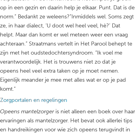
op in een gezin en daarin help je elkaar. Punt. Dat is de
norm.” Bedankt ze weleens?”Inmiddels wel. Soms zegt
ze, in haar dialect, ‘U doot wel heel veel, hè?’ Dat
helpt. Maar dan komt er wel meteen weer een vraag
achteraan.” Straatmans vertelt in Het Parool behept te
zijn met het oudstedochtersyndroom. “Ik voel me
verantwoordelijk. Het is trouwens niet zo dat je
opeens heel veel extra taken op je moet nemen.
Eigenlijk meander je mee met alles wat er op je pad
komt.”
Zorgportalen en regelingen
Opeens mantelzorger
is niet alleen een boek over haar
ervaringen als mantelzorger. Het bevat ook allerlei tips
en handreikingen voor wie zich opeens terugvindt in