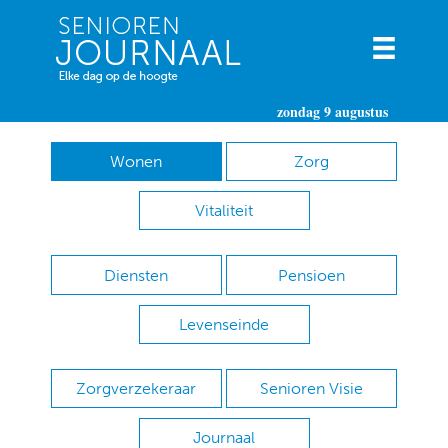
zondag 9 augustus
Wonen
Zorg
Vitaliteit
Diensten
Pensioen
Levenseinde
Zorgverzekeraar
Senioren Visie
Journaal