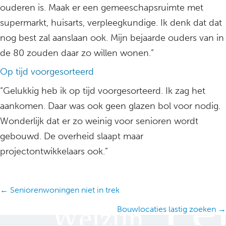
ouderen is. Maak er een gemeeschapsruimte met
supermarkt, huisarts, verpleegkundige. Ik denk dat dat
nog best zal aanslaan ook. Mijn bejaarde ouders van in
de 80 zouden daar zo willen wonen.”
Op tijd voorgesorteerd
“Gelukkig heb ik op tijd voorgesorteerd. Ik zag het
aankomen. Daar was ook geen glazen bol voor nodig.
Wonderlijk dat er zo weinig voor senioren wordt
gebouwd. De overheid slaapt maar
projectontwikkelaars ook.”
Posts
← Seniorenwoningen niet in trek
navigation
Bouwlocaties lastig zoeken →