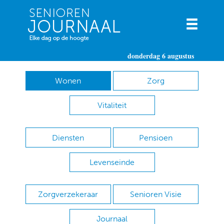
donderdag 6 augustus
Wonen
Zorg
Vitaliteit
Diensten
Pensioen
Levenseinde
Zorgverzekeraar
Senioren Visie
Journaal