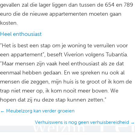
gevallen zal die lager liggen dan tussen de 654 en 789
euro die de nieuwe appartementen moeten gaan
kosten.
Heel enthousiast
“Het is best een stap om je woning te verruilen voor
een appartement”, beseft Viverion volgens Tubantia.
“Maar mensen zijn vaak heel enthousiast als ze dat
eenmaal hebben gedaan. En we spreken nu ook al
mensen die zeggen, mijn huis is te groot of ik kom de
trap niet meer op, ik kom nooit meer boven. We
hopen dat zij nu deze stap kunnen zetten.”
Posts
← Meubelzorg kan verder groeien
navigation
Verhuiswens is nog geen verhuisbereidheid →