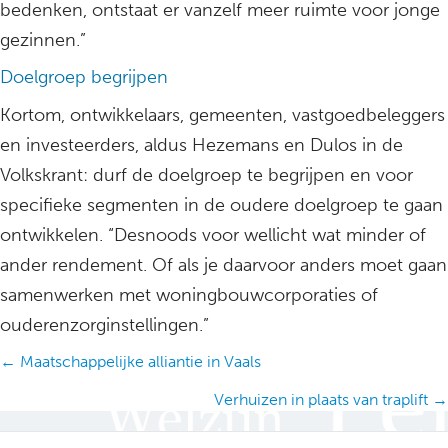
bedenken, ontstaat er vanzelf meer ruimte voor jonge
gezinnen.”
Doelgroep begrijpen
Kortom, ontwikkelaars, gemeenten, vastgoedbeleggers
en investeerders, aldus Hezemans en Dulos in de
Volkskrant: durf de doelgroep te begrijpen en voor
specifieke segmenten in de oudere doelgroep te gaan
ontwikkelen. “Desnoods voor wellicht wat minder of
ander rendement. Of als je daarvoor anders moet gaan
samenwerken met woningbouwcorporaties of
ouderenzorginstellingen.”
Posts
← Maatschappelijke alliantie in Vaals
navigation
Verhuizen in plaats van traplift →