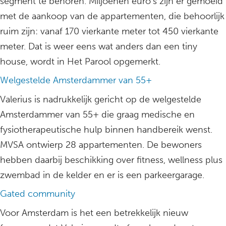
segment te behoren. Miljoenen euro’s zijn er gemoeid
met de aankoop van de appartementen, die behoorlijk
ruim zijn: vanaf 170 vierkante meter tot 450 vierkante
meter. Dat is weer eens wat anders dan een tiny
house, wordt in Het Parool opgemerkt.
Welgestelde Amsterdammer van 55+
Valerius is nadrukkelijk gericht op de welgestelde
Amsterdammer van 55+ die graag medische en
fysiotherapeutische hulp binnen handbereik wenst.
MVSA ontwierp 28 appartementen. De bewoners
hebben daarbij beschikking over fitness, wellness plus
zwembad in de kelder en er is een parkeergarage.
Gated community
Voor Amsterdam is het een betrekkelijk nieuw