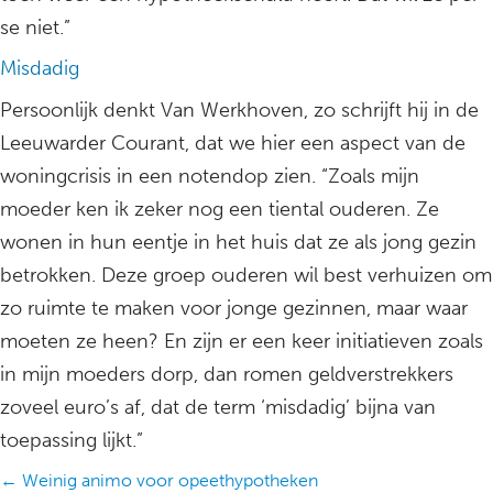
se niet.”
Misdadig
Persoonlijk denkt Van Werkhoven, zo schrijft hij in de
Leeuwarder Courant, dat we hier een aspect van de
woningcrisis in een notendop zien. “Zoals mijn
moeder ken ik zeker nog een tiental ouderen. Ze
wonen in hun eentje in het huis dat ze als jong gezin
betrokken. Deze groep ouderen wil best verhuizen om
zo ruimte te maken voor jonge gezinnen, maar waar
moeten ze heen? En zijn er een keer initiatieven zoals
in mijn moeders dorp, dan romen geldverstrekkers
zoveel euro’s af, dat de term ‘misdadig’ bijna van
toepassing lijkt.”
Posts
← Weinig animo voor opeethypotheken