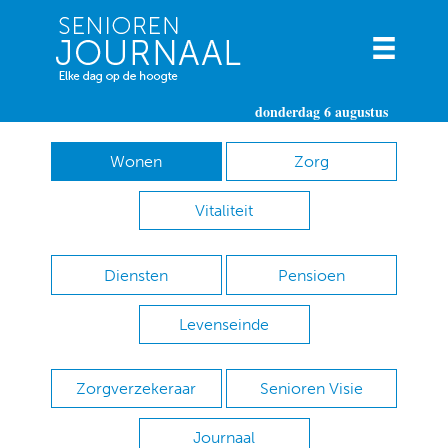
donderdag 6 augustus
Wonen
Zorg
Vitaliteit
Diensten
Pensioen
Levenseinde
Zorgverzekeraar
Senioren Visie
Journaal