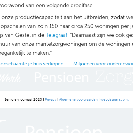
vooravond van een volgende groeifase.
n onze productiecapaciteit aan het uitbreiden, zodat w
opschalen van zo’n 150 naar circa 250 woningen per ja
js van Gestel in de
Telegraaf
. “Daarnaast zijn we ook ge
huur van onze mantelzorgwoningen om de woningen 
oegankelijk te maken.”
onschaamte je huis verkopen
Miljoenen voor ouderenwo
ation
Senioren journaal 2020 |
Privacy
|
Algemene voorwaarden
|
webdesign stip.nl