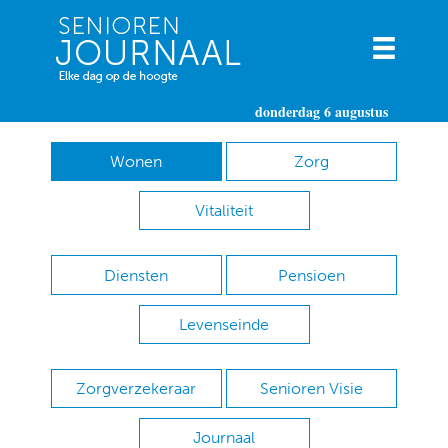
donderdag 6 augustus
Wonen
Zorg
Vitaliteit
Diensten
Pensioen
Levenseinde
Zorgverzekeraar
Senioren Visie
Journaal