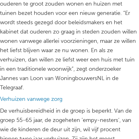
ouderen te groot zouden wonen en huizen met
tuinen bezet houden voor een nieuw generatie. “Er
wordt steeds gezegd door beleidsmakers en het
kabinet dat ouderen zo graag in steden zouden willen
wonen vanwege allerlei voorzieningen, maar ze willen
het liefst blijven waar ze nu wonen. En als ze
verhuizen, dan willen ze liefst weer een huis met tuin
in een traditionele woonwijk”, zegt onderzoeker
Jannes van Loon van WoningbouwersNL in de
Telegraaf.
Verhuizen vanwege zorg
De verhuisbereidheid in de groep is beperkt. Van de
groep 55-65 jaar, de zogeheten ’empy-nesters’, van
wie de kinderen de deur uit zijn, wil vijf procent
binnen twee jaar verhuizen. Zij zijn het meest