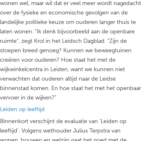
wonen wel, maar wil dat er veel meer wordt nagedacht
over de fysieke en economische gevolgen van de
landelijke politieke keuze om ouderen langer thuis te
laten wonen. “Ik denk bijvoorbeeld aan de openbare
ruimte”, zegt Krol in het Leidsch Dagblad. “Zijn de
stoepen breed genoeg? Kunnen we beweegtuinen
creëren voor ouderen? Hoe staat het met de
wijkwinkelcentra in Leiden, want we kunnen niet
verwachten dat ouderen altijd naar de Leidse
binnenstad komen. En hoe staat het met het openbaar
vervoer in de wijken?”
Leiden op leeftijd
Binnenkort verschijnt de evaluatie van ’Leiden op
leeftijd’. Volgens wethouder Julius Terpstra van
wonen, bouwen en welzijn gaat het goed met de