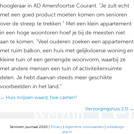
hoogleraar in AD Amersfoortse Courant. “Je zult echt
met een goed product moeten komen om senioren
over de streep te trekken.” Met een klein appartement
in een hoge woontoren hoef je bij de meesten niet
aan te komen. “Veel ouderen zoeken een appartement
met ruim balkon, een huis met gelijkvloerse woning en
kleine tuin of een gemengde woonvorm, waarbij ze
met andere mensen een tuin of activiteitenruimte
delen. Je hebt daarvan steeds meer geschikte
voorbeelden in het land.”
Posts
← Huis miljoen waard, hoe cashen?
navigation
Verzorgingshuis 2.0 →
Senioren journaal 2020 |
Privacy
|
Algemene voorwaarden
|
webdesign
stip.nl