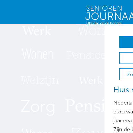
Zo
Huis 
Nederla
euro waa
jaar er
Zijn de