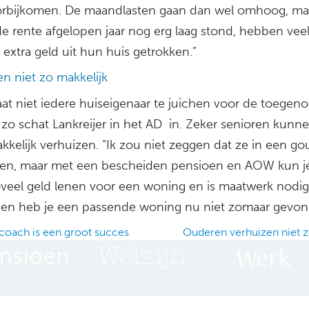
orbijkomen. De maandlasten gaan dan wel omhoog, ma
e rente afgelopen jaar nog erg laag stond, hebben vee
extra geld uit hun huis getrokken.”
n niet zo makkelijk
aat niet iedere huiseigenaar te juichen voor de toege
zo schat Lankreijer in het AD in. Zeker senioren kunne
kkelijk verhuizen. “Ik zou niet zeggen dat ze in een g
tten, maar met een bescheiden pensioen en AOW kun je
veel geld lenen voor een woning en is maatwerk nodig
en heb je een passende woning nu niet zomaar gevon
ach is een groot succes
Ouderen verhuizen niet
ation