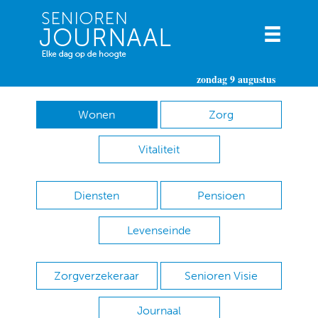
zondag 9 augustus
Wonen
Zorg
Vitaliteit
Diensten
Pensioen
Levenseinde
Zorgverzekeraar
Senioren Visie
Journaal