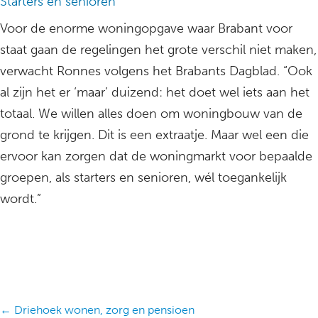
Starters en senioren
Voor de enorme woningopgave waar Brabant voor
staat gaan de regelingen het grote verschil niet maken,
verwacht Ronnes volgens het Brabants Dagblad. “Ook
al zijn het er ‘maar’ duizend: het doet wel iets aan het
totaal. We willen alles doen om woningbouw van de
grond te krijgen. Dit is een extraatje. Maar wel een die
ervoor kan zorgen dat de woningmarkt voor bepaalde
groepen, als starters en senioren, wél toegankelijk
wordt.”
Posts
← Driehoek wonen, zorg en pensioen