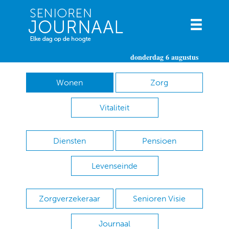
donderdag 6 augustus
Wonen
Zorg
Vitaliteit
Diensten
Pensioen
Levenseinde
Zorgverzekeraar
Senioren Visie
Journaal