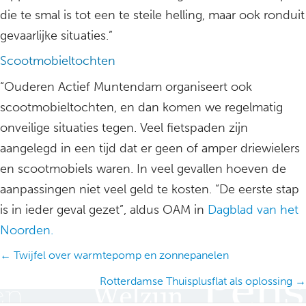
die te smal is tot een te steile helling, maar ook ronduit
gevaarlijke situaties.”
Scootmobieltochten
“Ouderen Actief Muntendam organiseert ook
scootmobieltochten, en dan komen we regelmatig
onveilige situaties tegen. Veel fietspaden zijn
aangelegd in een tijd dat er geen of amper driewielers
en scootmobiels waren. In veel gevallen hoeven de
aanpassingen niet veel geld te kosten. “De eerste stap
is in ieder geval gezet”, aldus OAM in
Dagblad van het
Noorden.
Posts
← Twijfel over warmtepomp en zonnepanelen
navigation
Rotterdamse Thuisplusflat als oplossing →