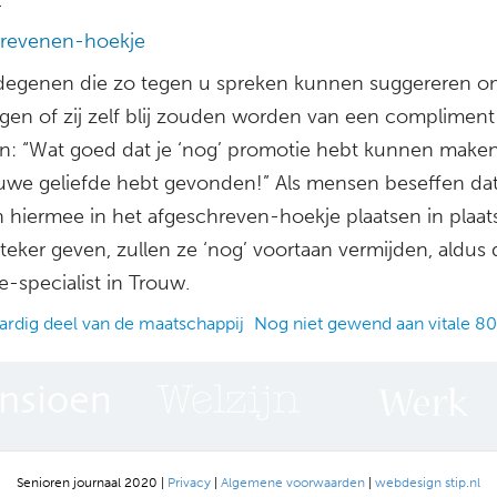
revenen-hoekje
degenen die zo tegen u spreken kunnen suggereren o
ragen of zij zelf blij zouden worden van een complimen
rin: “Wat goed dat je ‘nog’ promotie hebt kunnen maken
uwe geliefde hebt gevonden!” Als mensen beseffen dat
 hiermee in het afgeschreven-hoekje plaatsen in plaat
teker geven, zullen ze ‘nog’ voortaan vermijden, aldus 
e-specialist in Trouw.
rdig deel van de maatschappij
Nog niet gewend aan vitale 80
ation
Senioren journaal 2020 |
Privacy
|
Algemene voorwaarden
|
webdesign stip.nl