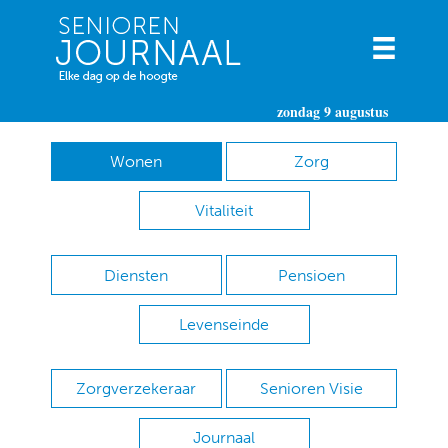
zondag 9 augustus
Wonen
Zorg
Vitaliteit
Diensten
Pensioen
Levenseinde
Zorgverzekeraar
Senioren Visie
Journaal