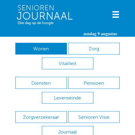
zondag 9 augustus
Wonen
Zorg
Vitaliteit
Diensten
Pensioen
Levenseinde
Zorgverzekeraar
Senioren Visie
Journaal