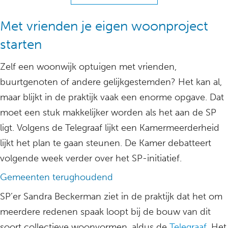
Met vrienden je eigen woonproject
starten
Zelf een woonwijk optuigen met vrienden,
buurtgenoten of andere gelijkgestemden? Het kan al,
maar blijkt in de praktijk vaak een enorme opgave. Dat
moet een stuk makkelijker worden als het aan de SP
ligt. Volgens de Telegraaf lijkt een Kamermeerderheid
lijkt het plan te gaan steunen. De Kamer debatteert
volgende week verder over het SP-initiatief.
Gemeenten terughoudend
SP’er Sandra Beckerman ziet in de praktijk dat het om
meerdere redenen spaak loopt bij de bouw van dit
soort collectieve woonvormen, aldus de
Telegraaf
. Het