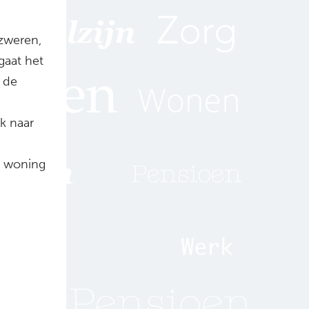
zweren,
gaat het
n de
k naar
n woning